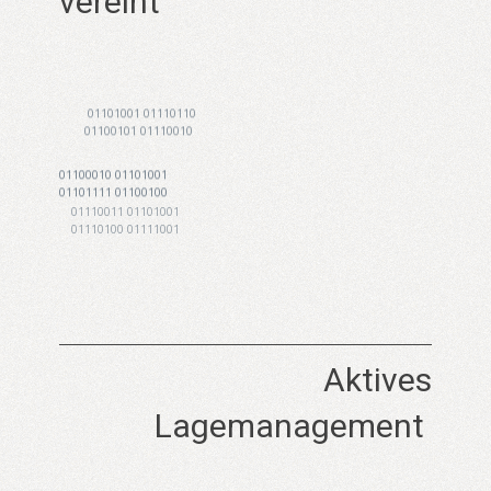
vereint
01101001 01110110
01100101 01110010
01100010 01101001
01101111 01100100
01110011 01101001
01110100 01111001
Aktives
Lagemanagement