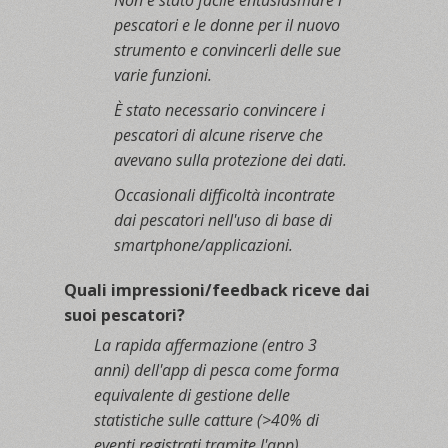
Non è stato facile entusiasmare i
pescatori e le donne per il nuovo
strumento e convincerli delle sue
varie funzioni.
È stato necessario convincere i
pescatori di alcune riserve che
avevano sulla protezione dei dati.
Occasionali difficoltà incontrate
dai pescatori nell'uso di base di
smartphone/applicazioni.
Quali impressioni/feedback riceve dai
suoi pescatori?
La rapida affermazione (entro 3
anni) dell'app di pesca come forma
equivalente di gestione delle
statistiche sulle catture (>40% di
eventi registrati tramite l'app)