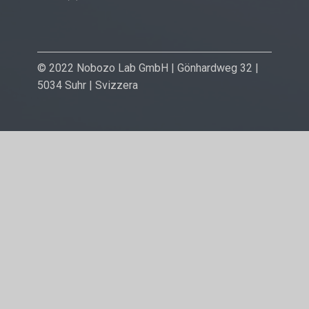
© 2022 Nobozo Lab GmbH | Gönhardweg 32 |
5034 Suhr | Svizzera