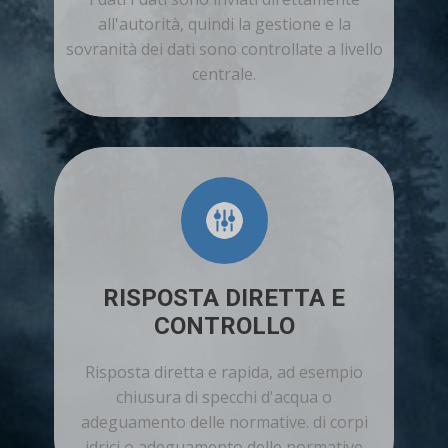
all'autorità, quindi la gestione e la
sovranità dei dati sono controllate a livello
centrale.
RISPOSTA DIRETTA E
CONTROLLO
Risposta diretta e rapida, ad esempio
chiusura di specchi d'acqua o
adeguamento delle normative. di corpi
idrici o adeguamento delle normative