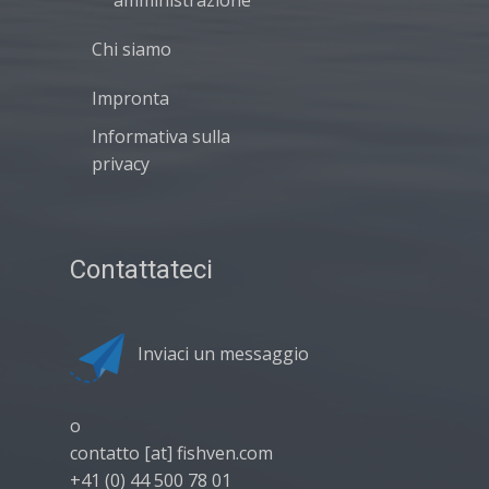
amministrazione
Chi siamo
Impronta
Informativa sulla
privacy
Contattateci
Inviaci un messaggio
o
contatto [at] fishven.com
+41 (0) 44 500 78 01