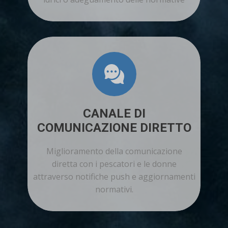
CANALE DI
COMUNICAZIONE DIRETTO
Miglioramento della comunicazione
diretta con i pescatori e le donne
attraverso notifiche push e aggiornamenti
normativi.