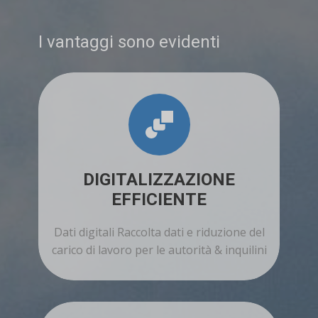
I vantaggi sono evidenti
DIGITALIZZAZIONE
EFFICIENTE
Dati digitali Raccolta dati e riduzione del
carico di lavoro per le autorità & inquilini