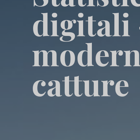
digitali
moderna
catture