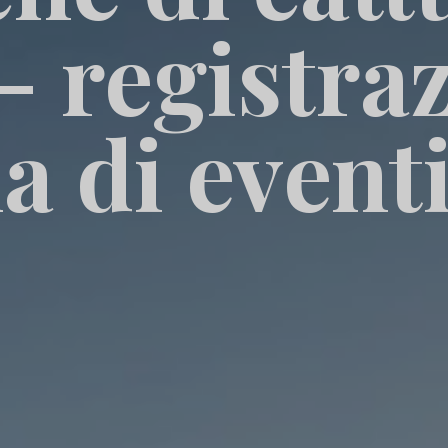
 - registra
 di eventi