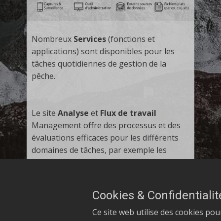
Nombreux
Services
(fonctions et
applications) sont disponibles pour les
tâches quotidiennes de gestion de la
pêche.
Le site
Analyse
et
Flux de travail
Management offre des processus et des
évaluations efficaces pour les différents
domaines de tâches, par exemple les
statistiques de capture ou les incidents de
dommages.
Cookies & Confidentialit
Le site
Pool de données
intègre et relie
Ce site web utilise des cookies po