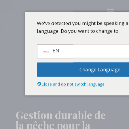
We've detected you might be speaking a 
language. Do you want to change to:
EN
Change Language
Close and do not switch language
Gestion durable de
la pêche pour la